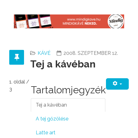
KÁVÉ
2008. SZEPTEMBER 12.
Tej a kávéban
1. oldal /
Tartalomjegyzék
3
Tej a kávéban
A tej gőzölése
Latte art