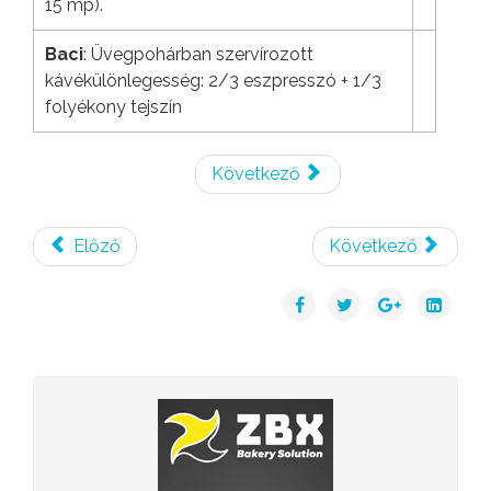
15 mp).
Baci
: Üvegpohárban szervírozott
kávékülönlegesség: 2/3 eszpresszó + 1/3
folyékony tejszín
Következő
Előző
Következő