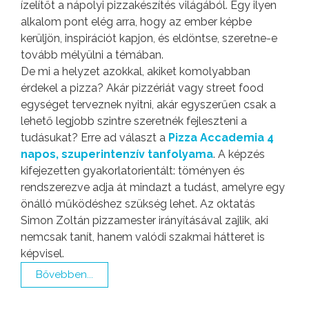
ízelítőt a nápolyi pizzakészítés világából. Egy ilyen
alkalom pont elég arra, hogy az ember képbe
kerüljön, inspirációt kapjon, és eldöntse, szeretne-e
tovább mélyülni a témában.
De mi a helyzet azokkal, akiket komolyabban
érdekel a pizza? Akár pizzériát vagy street food
egységet terveznek nyitni, akár egyszerűen csak a
lehető legjobb szintre szeretnék fejleszteni a
tudásukat? Erre ad választ a
Pizza Accademia 4
napos, szuperintenzív tanfolyama
. A képzés
kifejezetten gyakorlatorientált: töményen és
rendszerezve adja át mindazt a tudást, amelyre egy
önálló működéshez szükség lehet. Az oktatás
Simon Zoltán pizzamester irányításával zajlik, aki
nemcsak tanít, hanem valódi szakmai hátteret is
képvisel.
Bővebben...