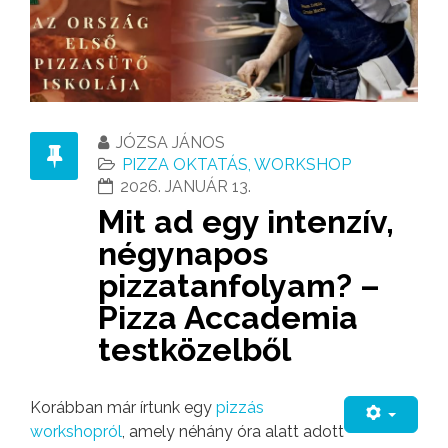
JÓZSA JÁNOS
PIZZA OKTATÁS, WORKSHOP
2026. JANUÁR 13.
Mit ad egy intenzív,
négynapos
pizzatanfolyam? –
Pizza Accademia
testközelből
Korábban már írtunk egy
pizzás
workshopról
, amely néhány óra alatt adott