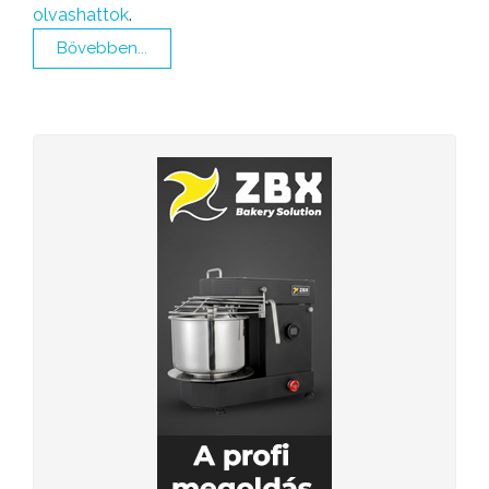
olvashattok
.
Bővebben...