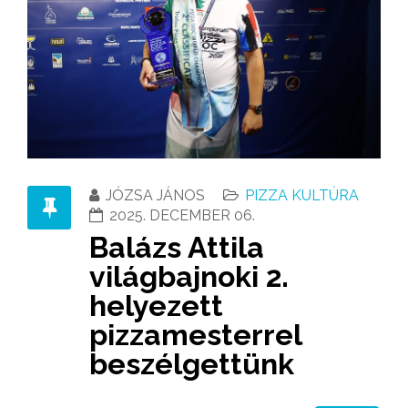
JÓZSA JÁNOS
PIZZA KULTÚRA
2025. DECEMBER 06.
Balázs Attila
világbajnoki 2.
helyezett
pizzamesterrel
beszélgettünk