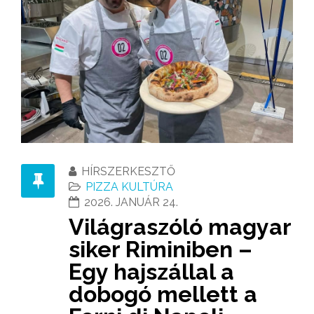
HÍRSZERKESZTŐ
PIZZA KULTÚRA
2026. JANUÁR 24.
Világraszóló magyar
siker Riminiben –
Egy hajszállal a
dobogó mellett a