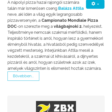
A nápolyi pizza hazai rajongói számára
talán már ismerősen cseng
Balázs Attila
neve, aki idén a világ egyik legrangosabb
pizzaversenyén, a
Campionato Mondiale Pizza
DOC
-on szerezte meg a
világbajnoki 2.
helyezést.
Teljesítménye nemcsak szakmai mérföldkő, hanem
inspiráló történet is arról, hogyan lesz a gyermekkori
élményből hivatás, a hivatásból pedig szenvedéllyel
végzett mesterség. Interjúnkban Attila mesél a
kezdetekről, a szakmai út kihívásairól, a díjnyertes
pizzáról és arról, hogyan születnek azok az ízek,
amelyek világszinten is elismerést hoztak számára.
Bővebben...