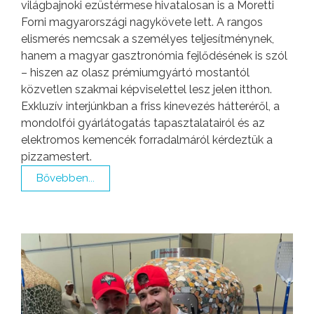
világbajnoki ezüstérmese hivatalosan is a Moretti
Forni magyarországi nagykövete lett. A rangos
elismerés nemcsak a személyes teljesítménynek,
hanem a magyar gasztronómia fejlődésének is szól
– hiszen az olasz prémiumgyártó mostantól
közvetlen szakmai képviselettel lesz jelen itthon.
Exkluzív interjúnkban a friss kinevezés hátteréről, a
mondolfói gyárlátogatás tapasztalatairól és az
elektromos kemencék forradalmáról kérdeztük a
pizzamestert.
Bővebben...