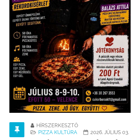
HÍRSZERKESZTŐ
PIZZA KULTÚRA
2026. JÚLIUS 03.