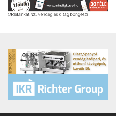
Oldalainkat 321 vendég és 0 tag böngészi