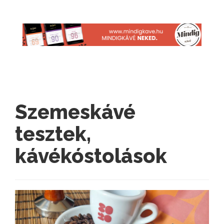
Szemeskávé
tesztek,
kávékóstolások