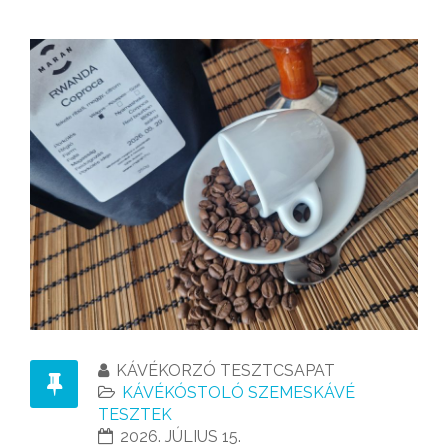
KÁVÉKORZÓ TESZTCSAPAT
KÁVÉKÓSTOLÓ SZEMESKÁVÉ
TESZTEK
2026. JÚLIUS 15.