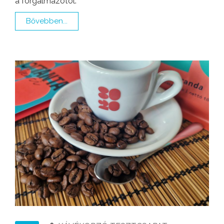
a forgalmazótól.
Bővebben...