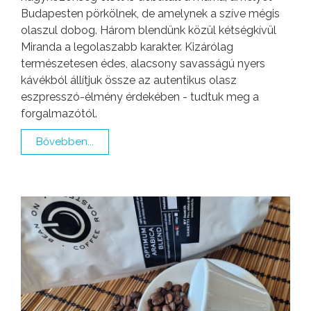
Budapesten pörkölnek, de amelynek a szíve mégis
olaszul dobog. Három blendünk közül kétségkívül
Miranda a legolaszabb karakter. Kizárólag
természetesen édes, alacsony savasságú nyers
kávékból állítjuk össze az autentikus olasz
eszpresszó-élmény érdekében - tudtuk meg a
forgalmazótól.
Bővebben...