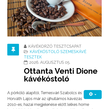
KÁVÉKORZÓ TESZTCSAPAT
KÁVÉKÓSTOLÓ SZEMESKÁVÉ
TESZTEK
2026. AUGUSZTUS 05.
Ottanta Venti Dione
kávékóstoló
A pörkölő alapítói, Temesvári Szabolcs és
Horváth Lajos már az újhullámos kávézás
2010-es, hazai megjelenése előtt lelkes home