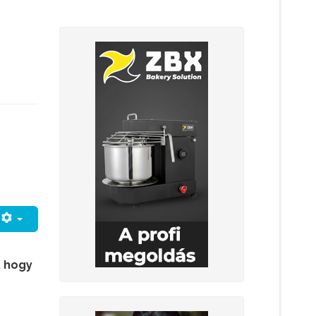
, hogy