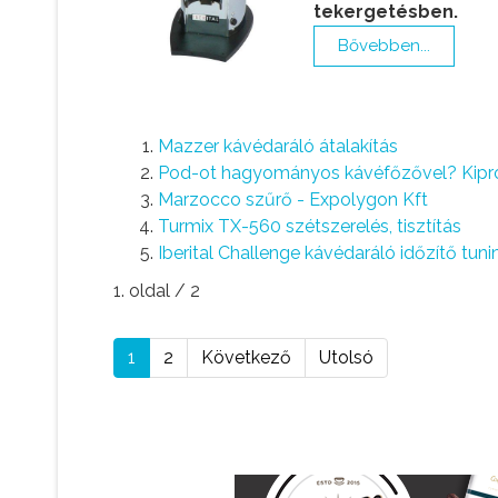
tekergetésben.
Bővebben...
Mazzer kávédaráló átalakítás
Pod-ot hagyományos kávéfőzővel? Kipró
Marzocco szűrő - Expolygon Kft
Turmix TX-560 szétszerelés, tisztítás
Iberital Challenge kávédaráló időzítő tuni
1. oldal / 2
1
2
Következő
Utolsó