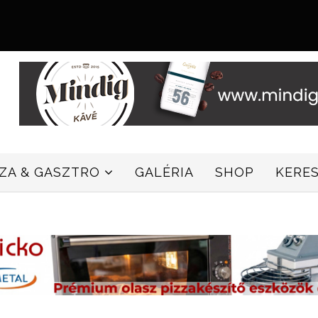
ZZA & GASZTRO
GALÉRIA
SHOP
KERE