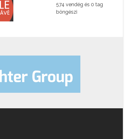
574 vendég és 0 tag
böngészi